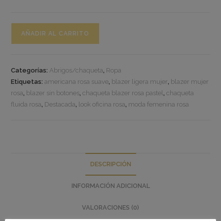
AÑADIR AL CARRITO
Categorías:
Abrigos/chaqueta
,
Ropa
Etiquetas:
americana rosa suave
,
blazer ligera mujer
,
blazer mujer
rosa
,
blazer sin botones
,
chaqueta blazer rosa pastel
,
chaqueta
fluida rosa
,
Destacada
,
look oficina rosa
,
moda femenina rosa
DESCRIPCIÓN
INFORMACIÓN ADICIONAL
VALORACIONES (0)