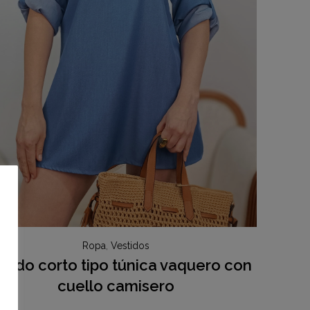
Ropa
,
Vestidos
stido corto tipo túnica vaquero con
cuello camisero