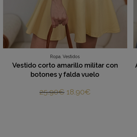
Ropa
,
Vestidos
Vestido corto amarillo militar con
botones y falda vuelo
25.90
€
18.90
€