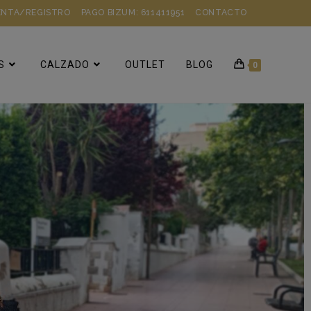
ENTA/REGISTRO
PAGO BIZUM: 611411951
CONTACTO
S
CALZADO
OUTLET
BLOG
0