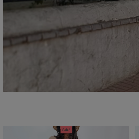
Sale!