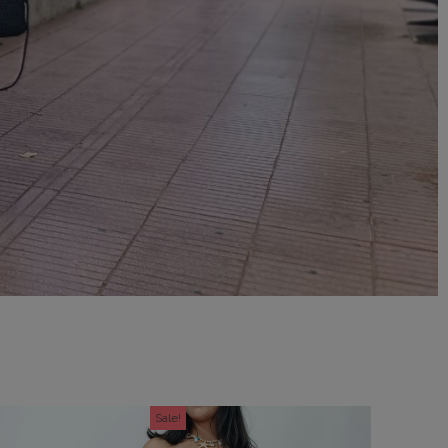
Sale!