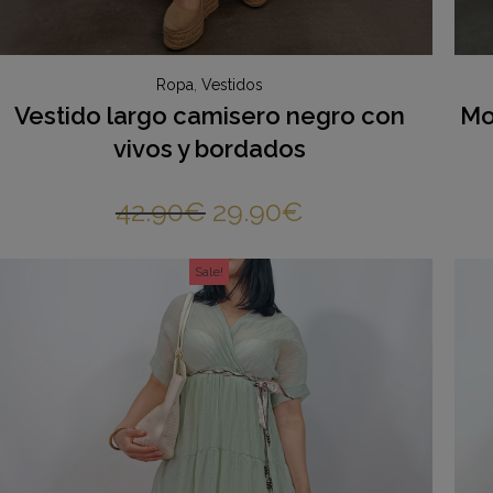
Ropa
,
Vestidos
Vestido largo camisero negro con
Mo
vivos y bordados
42.90
€
29.90
€
Sale!