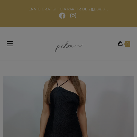
ENVÍO GRATUITO A PARTIR DE 29,90€ / .
0