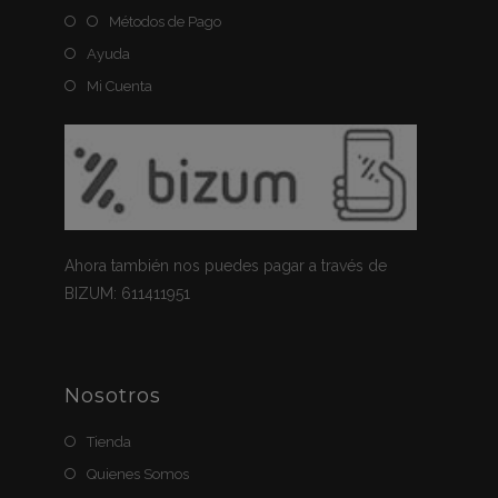
Métodos de Pago
Ayuda
Mi Cuenta
Ahora también nos puedes pagar a través de
BIZUM: 611411951
Nosotros
Tienda
Quienes Somos