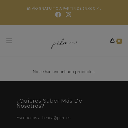
ENVÍO GRATUITO A PARTIR DE 29,90€ / .
0
No se han encontrado productos.
¿Quieres Saber Más De
Nosotros?
Escríbenos a:
tienda@pilm.es