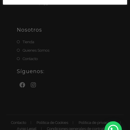
BIZUM: 611411951
Nosotros
Tienda
Quienes Somos
Contacto
Síguenos:
Contacto
Política de Cookies
Política de privacidad
Aviso Legal
Condiciones generales de contratación