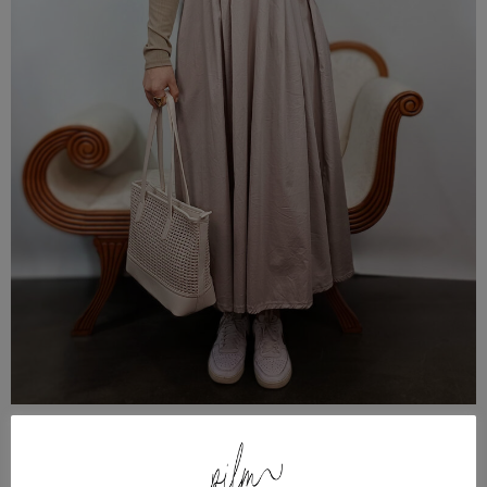
Ropa
,
Vestidos
Vestido topo con hombreras