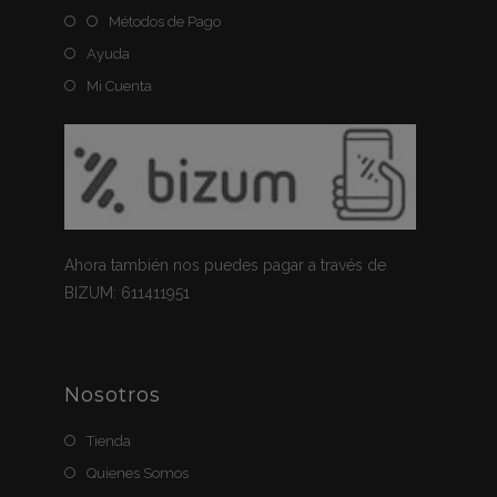
Métodos de Pago
Ayuda
Mi Cuenta
Ahora también nos puedes pagar a través de
BIZUM: 611411951
Nosotros
Tienda
Quienes Somos