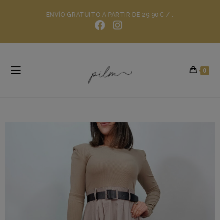
ENVÍO GRATUITO A PARTIR DE 29,90€ / .
0