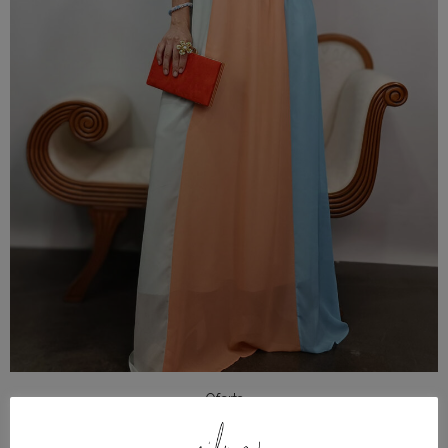
Oferta
Vestido Largo para Eventos Tonos