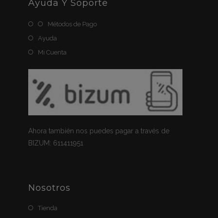
Ayuda Y Soporte
Métodos de Pago
Ayuda
Mi Cuenta
Ahora también nos puedes pagar a través de
BIZUM: 611411951
Nosotros
Tienda