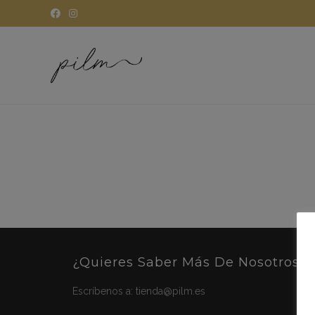
¿Quieres Saber Más De Nosotros?
Escríbenos a:
tienda@pilm.es