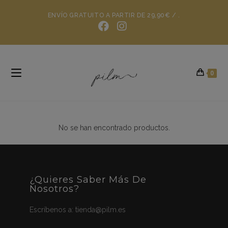
ENVÍO GRATUITO A PARTIR DE 29,90€ / .
0
No se han encontrado productos.
¿Quieres Saber Más De
Nosotros?
Escríbenos a:
tienda@pilm.es