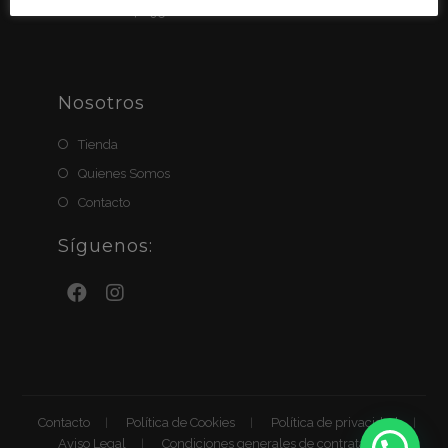
BIZUM: 611411951
Nosotros
Tienda
Quienes Somos
Contacto
Síguenos:
Contacto
Política de Cookies
Política de privacidad
Aviso Legal
Condiciones generales de contratación