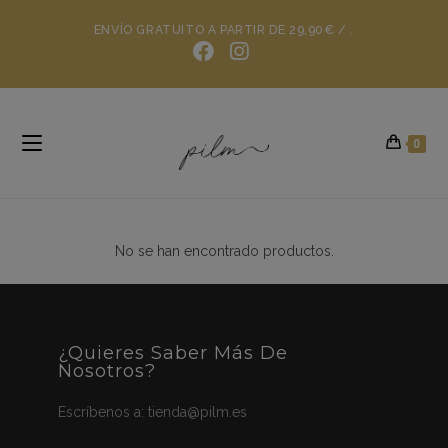
ENVÍO GRATUITO A PARTIR DE 29,90€ / .
0
No se han encontrado productos.
¿Quieres Saber Más De
Nosotros?
Escríbenos a:
tienda@pilm.es