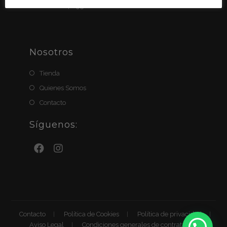
BIZUM: 611411951
Nosotros
Tienda
Quienes Somos
Contacto
Síguenos:
Contacto
Política de Cookies
Política de privacidad
Aviso Legal
Condiciones generales de contratación