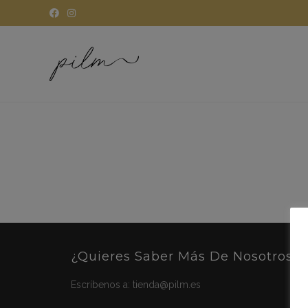
¿Quieres Saber Más De Nosotros?
Escríbenos a:
tienda@pilm.es