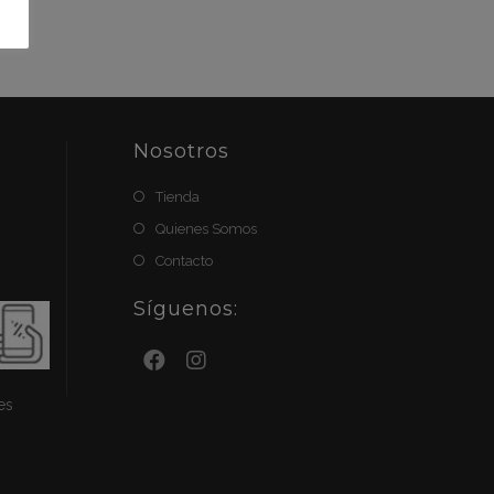
e
Nosotros
Tienda
Quienes Somos
Contacto
Síguenos:
es