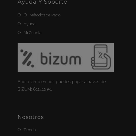
Ayuda Y Soporte
Métodos de Pago
Ayuda
Mi Cuenta
Ahora también nos puedes pagar a través de
BIZUM: 611411951
Nosotros
Tienda