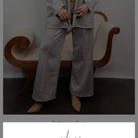
Pantalones
,
Ropa
Pantalón de cuadros azul y rosa de