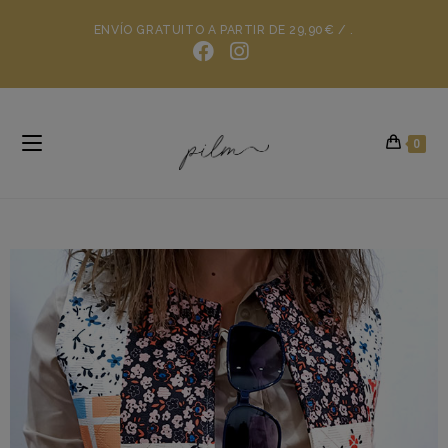
ENVÍO GRATUITO A PARTIR DE 29,90€ / .
0