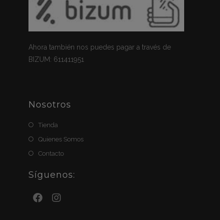
Ahora también nos puedes pagar a través de
BIZUM: 611411951
Nosotros
Tienda
Quienes Somos
Contacto
Síguenos: