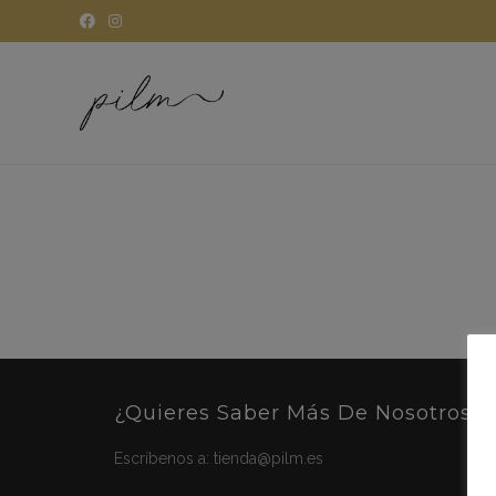
¿Quieres Saber Más De Nosotros?
Escríbenos a:
tienda@pilm.es