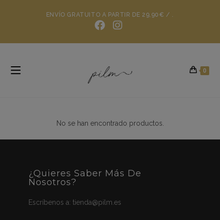
ENVÍO GRATUITO A PARTIR DE 29,90€ / .
0
No se han encontrado productos.
¿Quieres Saber Más De
Nosotros?
Escríbenos a:
tienda@pilm.es