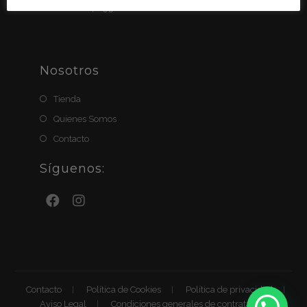
BIZUM: 611411951
Nosotros
Tienda
Quienes Somos
Contacto
Síguenos:
Contacto
Política de Cookies
Política de privacidad
Aviso Legal
Condiciones generales de contratación