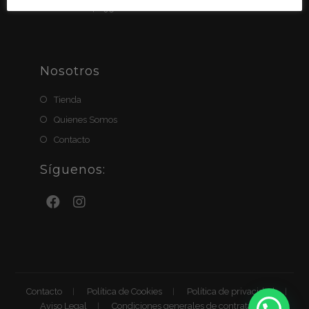
BIZUM: 611411951
Nosotros
Tienda
Quienes Somos
Contacto
Síguenos:
Contacto
Política de Cookies
Política de privacidad
Aviso Legal
Condiciones generales de contratación