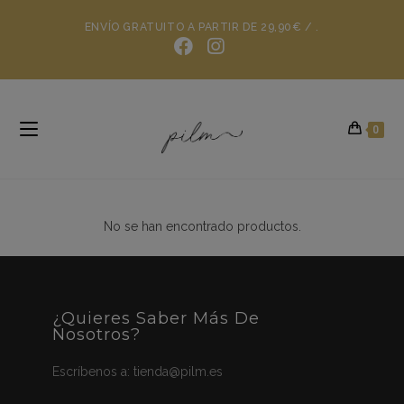
ENVÍO GRATUITO A PARTIR DE 29,90€ / .
0
No se han encontrado productos.
¿Quieres Saber Más De
Nosotros?
Escríbenos a:
tienda@pilm.es