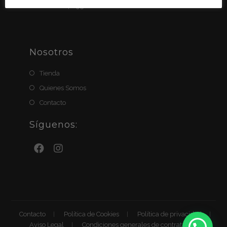
BIZUM: 611411951
Nosotros
Tienda
Quienes Somos
Contacto
Síguenos:
Contacto
Política de Cookies
Política de privacidad
Aviso Legal
Condiciones generales de contratación