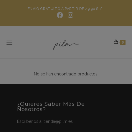
ENVÍO GRATUITO A PARTIR DE 29,90€ / .
0
No se han encontrado productos.
¿Quieres Saber Más De
Nosotros?
Escríbenos a:
tienda@pilm.es