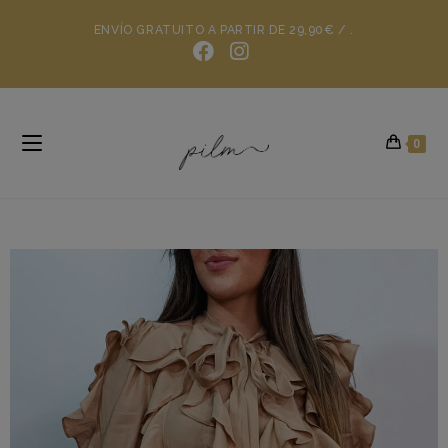
ENVÍO GRATUITO A PARTIR DE 29,90€ / .
0