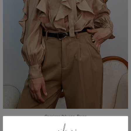
Camisas/blusas
,
Ropa
Blusa Elegante Beige con Volantes y