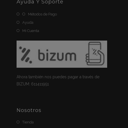
Ayuda Y Soporte
Métodos de Pago
Ayuda
Mi Cuenta
Ahora también nos puedes pagar a través de
BIZUM: 611411951
Nosotros
Tienda