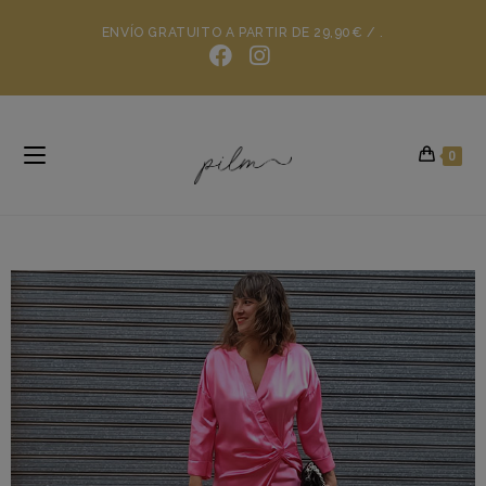
ENVÍO GRATUITO A PARTIR DE 29,90€ / .
0