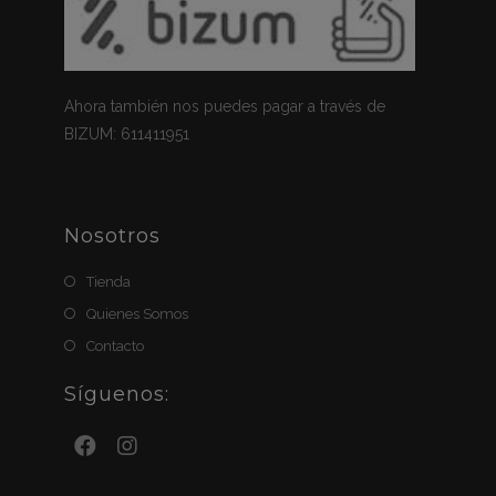
Ahora también nos puedes pagar a través de
BIZUM: 611411951
Nosotros
Tienda
Quienes Somos
Contacto
Síguenos: