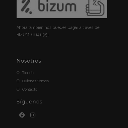
Ahora también nos puedes pagar a través de
BIZUM: 611411951
Nosotros
Tienda
Quienes Somos
Contacto
Síguenos: