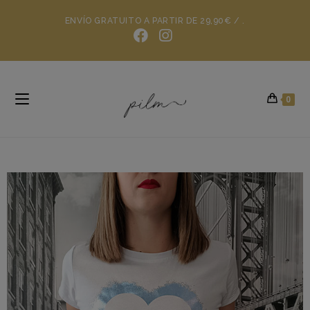
ENVÍO GRATUITO A PARTIR DE 29,90€ / .
0